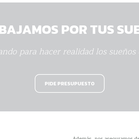
BAJAMOS POR TUS SU
ndo para hacer realidad los sueños 
PIDE PRESUPUESTO
Además, nos aseguramos de e