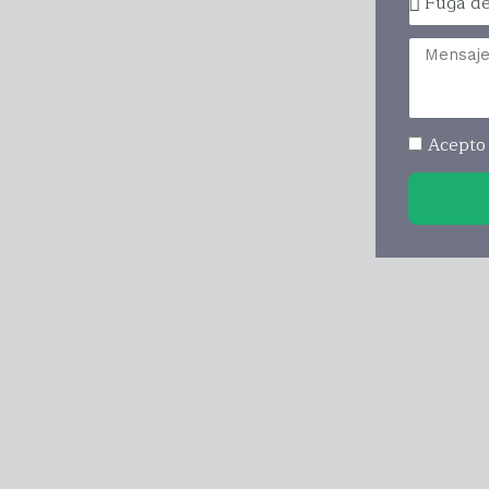
Acepto 