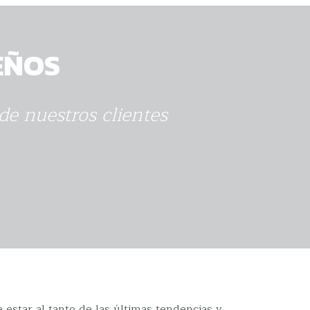
EÑOS
de nuestros clientes
star al tanto de las últimas tendencias y