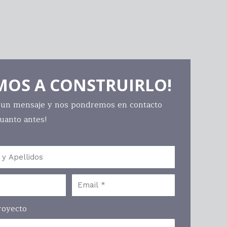
MOS A CONSTRUIRLO!
 un mensaje y nos pondremos en contacto
cuanto antes!
royecto