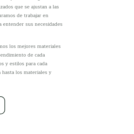
zados que se ajustan a las
uramos de trabajar en
ra entender sus necesidades
amos los mejores materiales
 rendimiento de cada
 y estilos para cada
 hasta los materiales y