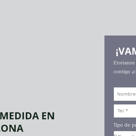
¡VA
Envíanos
contigo ¡
 MEDIDA EN
Tipo de p
LONA