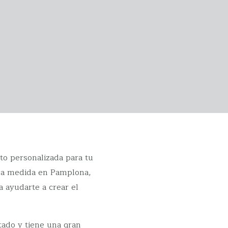
o personalizada para tu
s a medida en Pamplona,
 ayudarte a crear el
tado y tiene una gran